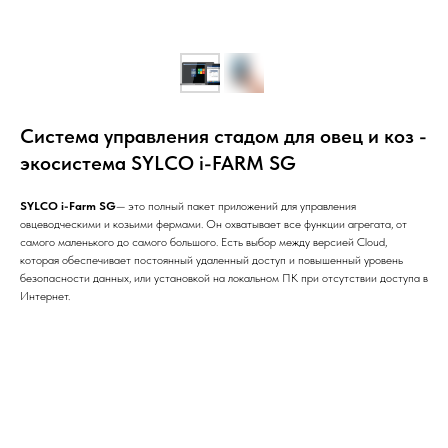
Система управления стадом для овец и коз -
экосистема SYLCO i-FARM SG
SYLCO i-Farm SG
— это полный пакет приложений для управления
овцеводческими и козьими фермами. Он охватывает все функции агрегата, от
самого маленького до самого большого. Есть выбор между версией Cloud,
которая обеспечивает постоянный удаленный доступ и повышенный уровень
безопасности данных, или установкой на локальном ПК при отсутствии доступа в
Интернет.