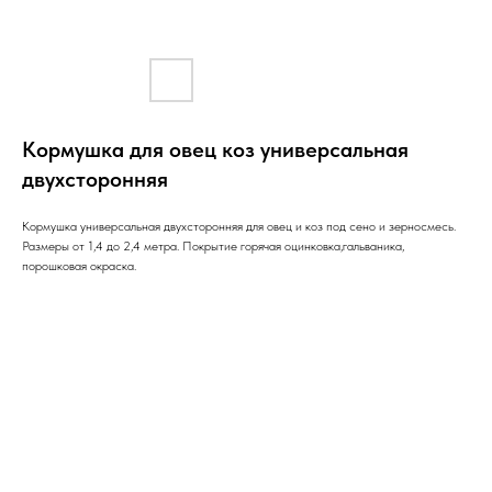
Кормушка для овец коз универсальная
двухсторонняя
Кормушка универсальная двухсторонняя для овец и коз под сено и зерносмесь.
Размеры от 1,4 до 2,4 метра. Покрытие горячая оцинковка,гальваника,
порошковая окраска.